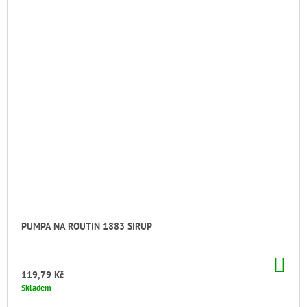
PUMPA NA ROUTIN 1883 SIRUP
DO
KO
119,79 Kč
Skladem