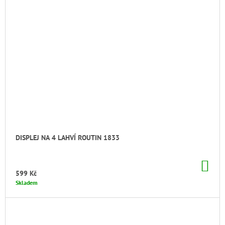
DISPLEJ NA 4 LAHVÍ ROUTIN 1833
DO
KO
599 Kč
Skladem