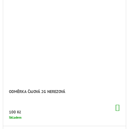
ODMĚRKA ČAJOVÁ 2G NEREZOVÁ
DO
KO
100 Kč
Skladem