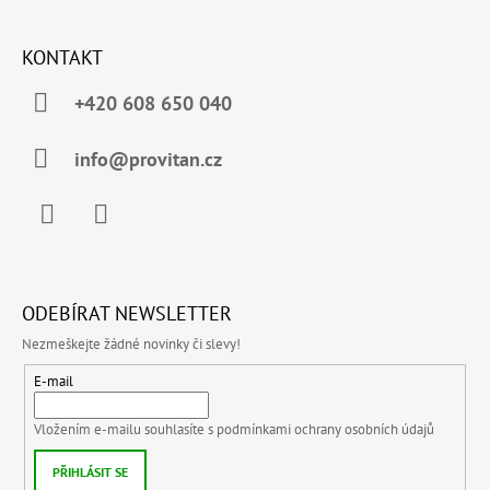
KONTAKT
+420 608 650 040
info@provitan.cz
Facebook
Instagram
ODEBÍRAT NEWSLETTER
Nezmeškejte žádné novinky či slevy!
E-mail
Vložením e-mailu souhlasíte s
podmínkami ochrany osobních údajů
PŘIHLÁSIT SE