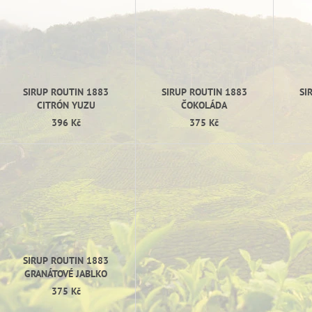
SIRUP ROUTIN 1883
SIRUP ROUTIN 1883
SI
CITRÓN YUZU
ČOKOLÁDA
396 Kč
375 Kč
SIRUP ROUTIN 1883
GRANÁTOVÉ JABLKO
375 Kč