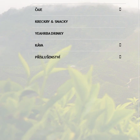
ČAJE
KRECKRY & SNACKY
YEAHRBA DRINKY
KÁVA
PŘÍSLUŠENSTVÍ