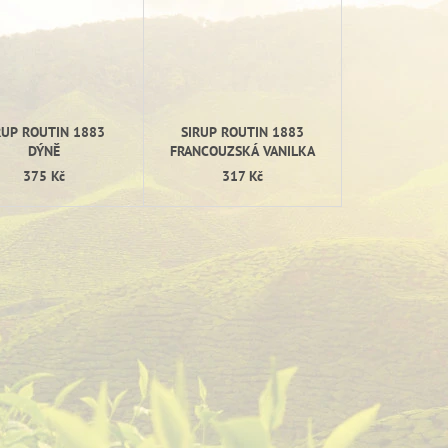
RUP ROUTIN 1883
SIRUP ROUTIN 1883
DÝNĚ
FRANCOUZSKÁ VANILKA
375 Kč
317 Kč