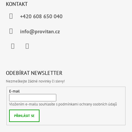
KONTAKT
+420 608 650 040
info@provitan.cz
Facebook
Instagram
ODEBÍRAT NEWSLETTER
Nezmeškejte žádné novinky či slevy!
E-mail
Vložením e-mailu souhlasíte s
podmínkami ochrany osobních údajů
PŘIHLÁSIT SE