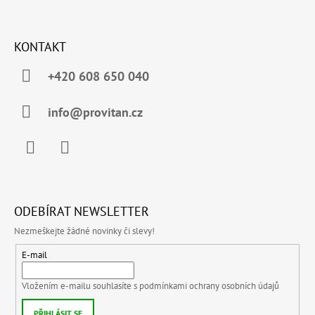
KONTAKT
+420 608 650 040
info@provitan.cz
Facebook
Instagram
ODEBÍRAT NEWSLETTER
Nezmeškejte žádné novinky či slevy!
E-mail
Vložením e-mailu souhlasíte s
podmínkami ochrany osobních údajů
PŘIHLÁSIT SE