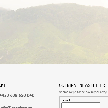
AKT
ODEBÍRAT NEWSLETTER
Nezmeškejte žádné novinky či slevy!
+420 608 650 040
E-mail
info@provitan.cz